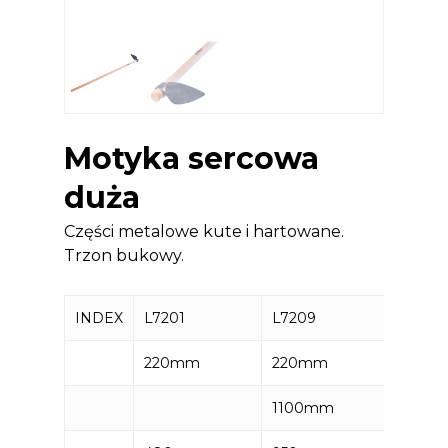
Motyka sercowa
duża
Części metalowe kute i hartowane.
Trzon bukowy.
INDEX
L7201
L7209
220mm
220mm
1100mm