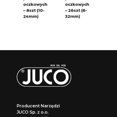
oczkowych
oczkowych
– 8szt (10-
– 26szt (6-
24mm)
32mm)
Producent Narzędzi
JUCO Sp. z o.o.