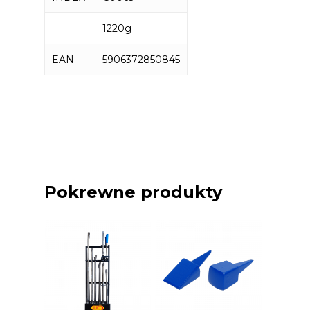
1220g
EAN
5906372850845
Pokrewne produkty