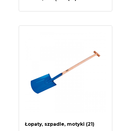
Łopaty, szpadle, motyki
(21)