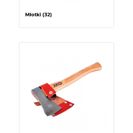
Młotki
(32)