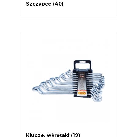
Szczypce
(40)
Klucze, wkrętaki
(19)