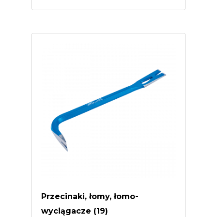
Przecinaki, łomy, łomo-
wyciągacze
(19)