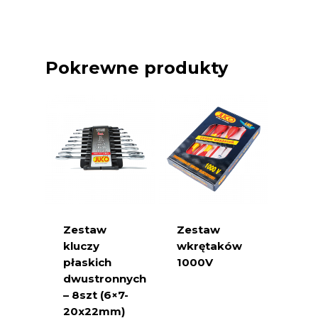
Pokrewne produkty
Zestaw
Zestaw
kluczy
wkrętaków
płaskich
1000V
dwustronnych
– 8szt (6×7-
20x22mm)