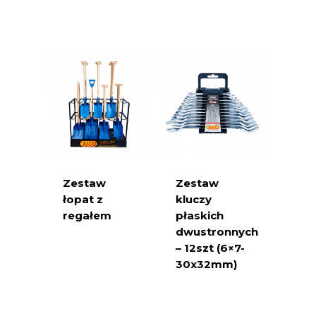
Zestaw
Zestaw
łopat z
kluczy
regałem
płaskich
dwustronnych
– 12szt (6×7-
30x32mm)