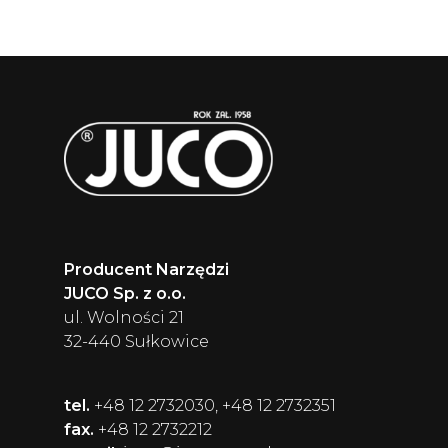
Producent Narzędzi
JUCO Sp. z o.o.
ul. Wolności 21
32-440 Sułkowice
tel.
+48 12 2732030, +48 12 2732351
fax.
+48 12 2732212