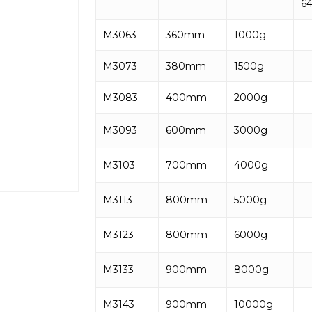
64
M3063
360mm
1000g
M3073
380mm
1500g
M3083
400mm
2000g
M3093
600mm
3000g
M3103
700mm
4000g
M3113
800mm
5000g
M3123
800mm
6000g
M3133
900mm
8000g
M3143
900mm
10000g