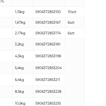
75
1,15kg
5906372853150
10szt
1,67kg
5906372853167
6szt
2,17kg
5906372853174
6szt
3,2kg
5906372853181
4,3kg
5906372853198
5,4kg
5906372853204
6,4kg
5906372853211
8,5kg
5906372853228
10,5kg
5906372853235