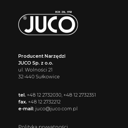
Producent Narzędzi
JUCO Sp. z o.o.
ul. Wolności 21
32-440 Sułkowice
tel.
+48 12 2732030, +48 12 2732351
fax.
+48 12 2732212
e-mail:
juco@juco.com.pl
Polityka prywatności