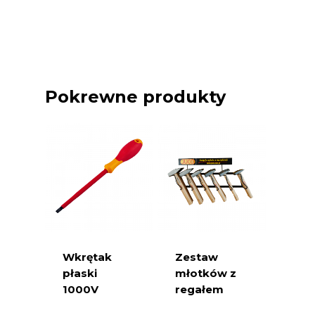
Pokrewne produkty
Wkrętak
Zestaw
płaski
młotków z
1000V
regałem