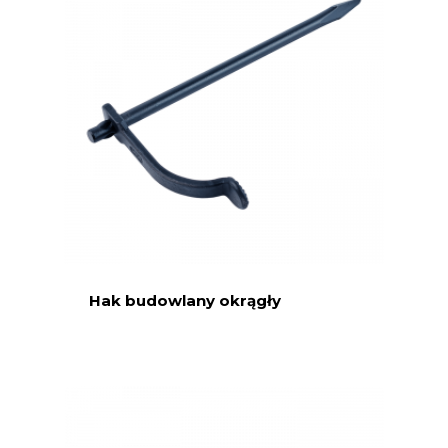
Hak budowlany okrągły