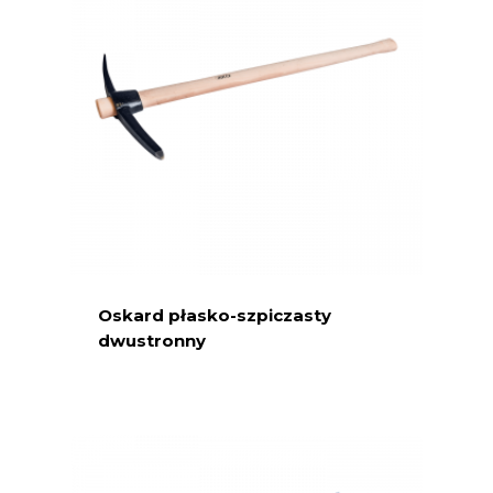
Oskard płasko-szpiczasty
dwustronny