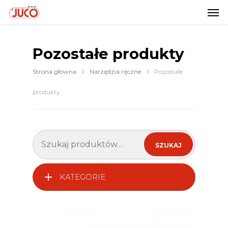
Pozostałe produkty
Strona główna
Narzędzia ręczne
Pozostałe
produkty
Szukaj:
SZUKAJ
KATEGORIE