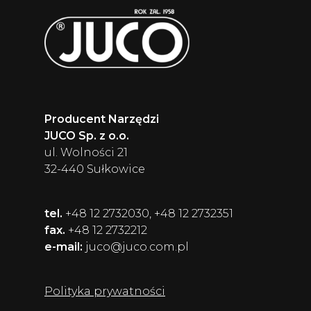
Producent Narzędzi
JUCO Sp. z o.o.
ul. Wolności 21
32-440 Sułkowice
tel.
+48 12 2732030, +48 12 2732351
fax.
+48 12 2732212
e-mail:
juco@juco.com.pl
Polityka prywatności