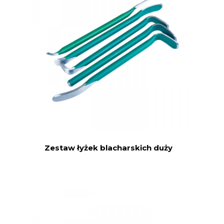
Zestaw łyżek blacharskich duży