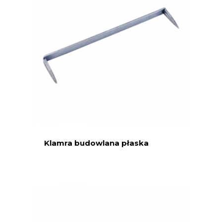
Klamra budowlana płaska