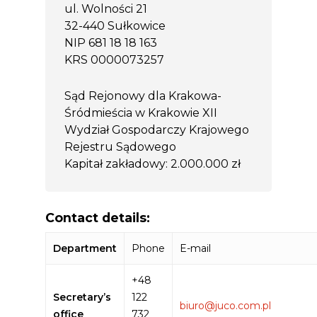
ul. Wolności 21
32-440 Sułkowice
NIP 681 18 18 163
KRS 0000073257
Sąd Rejonowy dla Krakowa-
Śródmieścia w Krakowie XII
Wydział Gospodarczy Krajowego
Rejestru Sądowego
Kapitał zakładowy: 2.000.000 zł
Contact details:
Department
Phone
E-mail
+48
Secretary’s
122
biuro@juco.com.pl
office
732