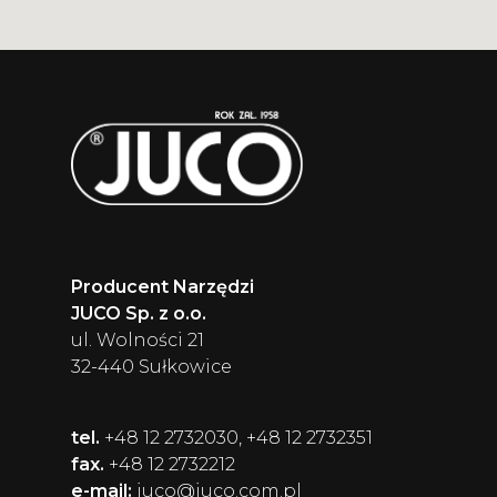
Producent Narzędzi
JUCO Sp. z o.o.
ul. Wolności 21
32-440 Sułkowice
tel.
+48 12 2732030, +48 12 2732351
fax.
+48 12 2732212
e-mail:
juco@juco.com.pl