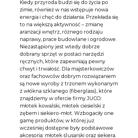
Kiedy przyroda budzi się do życia po
zimie, również w nas wstępuje nowa
energia i chęć do działania. Przekłada się
to na większą aktywność – zmianę
aranżacji wnętrz, różnego rodzaju
naprawy, prace budowlane i ogrodowe.
Niezastąpiony jest wtedy dobrze
dobrany sprzęt w postaci narzędzi
ręcznych, które zapewniają pewny
chwyt i trwałość. Dla majsterkowiczów
oraz fachowców dobrym rozwiązaniem
są nowe wyroby z trzonem wykonanym
z włókna szklanego (fiberglass), które
znajdziemy w ofercie firmy JUCO:
młotek kowalski, młotek ciesielski z
zębem i siekiero-młot. Wzbogaciły one
gamę produktów, w której już
wcześniej dostępne były podstawowe
akcesoria: młotek ślusarski oraz siekiera.