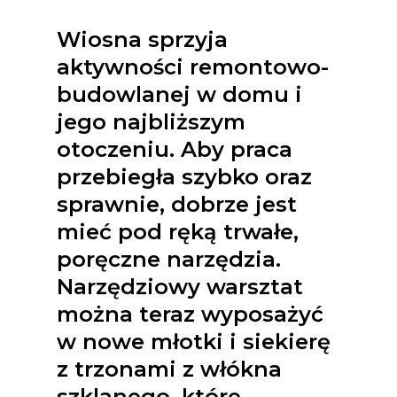
Wiosna sprzyja
aktywności remontowo-
budowlanej w domu i
jego najbliższym
otoczeniu. Aby praca
przebiegła szybko oraz
sprawnie, dobrze jest
mieć pod ręką trwałe,
poręczne narzędzia.
Narzędziowy warsztat
można teraz wyposażyć
w nowe młotki i siekierę
z trzonami z włókna
szklanego, które