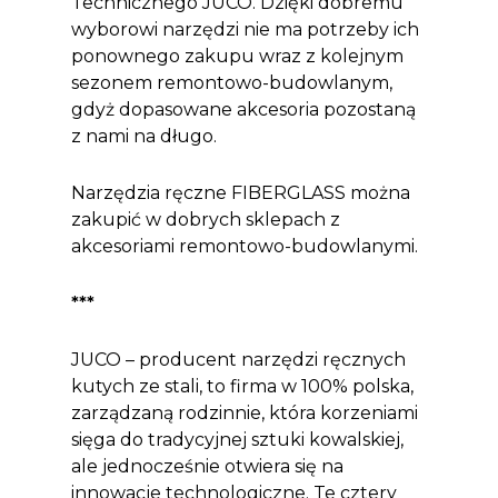
Technicznego JUCO. Dzięki dobremu
wyborowi narzędzi nie ma potrzeby ich
ponownego zakupu wraz z kolejnym
sezonem remontowo-budowlanym,
gdyż dopasowane akcesoria pozostaną
z nami na długo.
Narzędzia ręczne FIBERGLASS można
zakupić w dobrych sklepach z
akcesoriami remontowo-budowlanymi.
***
JUCO – producent narzędzi ręcznych
kutych ze stali, to firma w 100% polska,
zarządzaną rodzinnie, która korzeniami
sięga do tradycyjnej sztuki kowalskiej,
ale jednocześnie otwiera się na
innowacje technologiczne. Te cztery