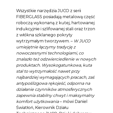
Wszystkie narzędzia JUCO z serii
FIBERGLASS posiadają metalową część
roboczą wykonaną z kutej, hartowanej
indukcyjnie i szlifowanej stali oraz trzon
z włókna szklanego pokryty
wytrzymałym tworzywem. –
W JUCO
umiejętnie łączymy tradycję z
nowoczesnymi technologiami, co
znalazło też odzwierciedlenie w nowych
produktach. Wysokogatunkowa, kuta
stal to wytrzymałość nawet przy
najbardziej wymagających pracach, zaś
antypoślizgowa rękojeść, odporna na
działanie czynników atmosferycznych
zapewnia stabilny chwyt i maksymalny
komfort użytkowania
– mówi Daniel
Światłoń, Kierownik Działu