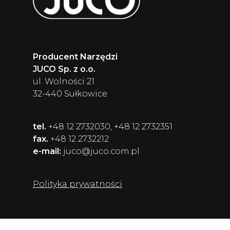
Producent Narzędzi
JUCO Sp. z o.o.
ul. Wolności 21
32-440 Sułkowice
tel.
+48 12 2732030, +48 12 2732351
fax.
+48 12 2732212
e-mail:
juco@juco.com.pl
Polityka prywatności