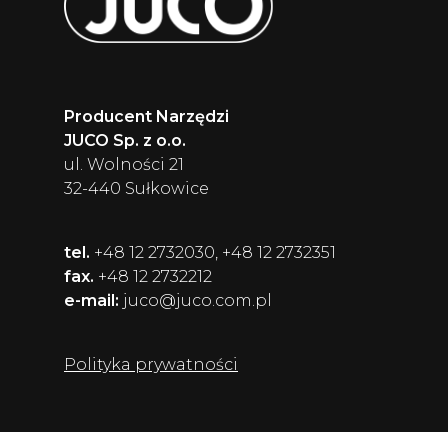
Producent Narzędzi
JUCO Sp. z o.o.
ul. Wolności 21
32-440 Sułkowice
tel.
+48 12 2732030, +48 12 2732351
fax.
+48 12 2732212
e-mail:
juco@juco.com.pl
Polityka prywatności