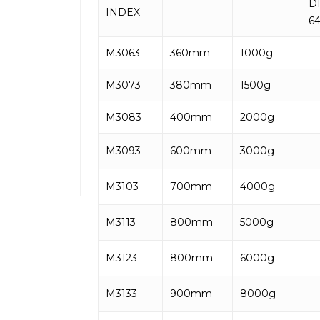
D
INDEX
64
M3063
360mm
1000g
M3073
380mm
1500g
M3083
400mm
2000g
M3093
600mm
3000g
M3103
700mm
4000g
M3113
800mm
5000g
M3123
800mm
6000g
M3133
900mm
8000g