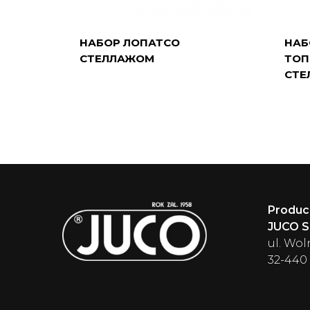
НАБОР ЛОПАТСО
НАБ
СТЕЛЛАЖОМ
ТОП
СТЕ
Produc
JUCO Sp
ul. Wol
32-440