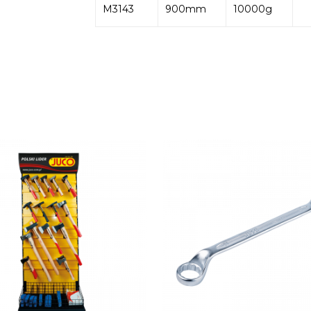
M3143
900mm
10000g