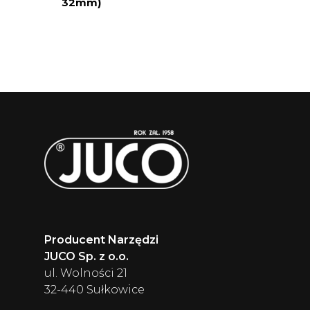
32mm)
Producent Narzędzi
JUCO Sp. z o.o.
ul. Wolności 21
32-440 Sułkowice