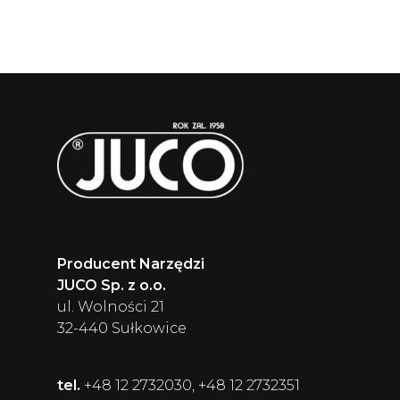
Producent Narzędzi
JUCO Sp. z o.o.
ul. Wolności 21
32-440 Sułkowice
tel.
+48 12 2732030, +48 12 2732351