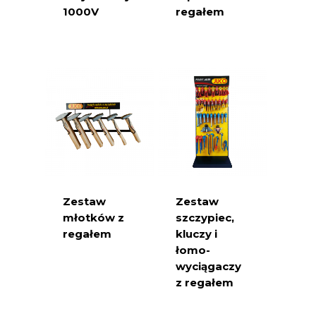
1000V
regałem
Zestaw
Zestaw
młotków z
szczypiec,
regałem
kluczy i
łomo-
wyciągaczy
z regałem