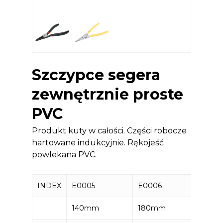
Szczypce segera
zewnętrznie proste
PVC
Produkt kuty w całości. Części robocze
hartowane indukcyjnie. Rękojeść
powlekana PVC.
INDEX
E0005
E0006
E304
140mm
180mm
215m