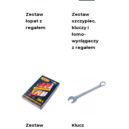
Zestaw
Zestaw
łopat z
szczypiec,
regałem
kluczy i
łomo-
wyciągaczy
z regałem
Zestaw
Klucz