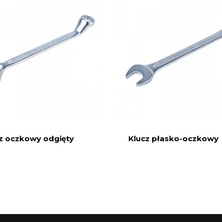
z oczkowy odgięty
Klucz płasko-oczkowy