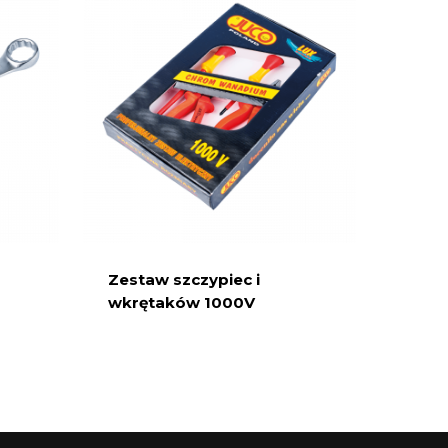
Zestaw szczypiec i
wkrętaków 1000V