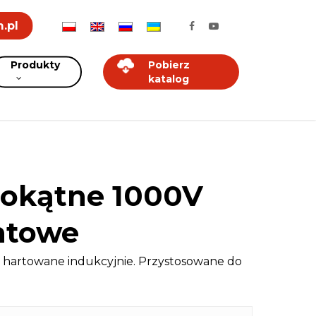
.pl
Produkty
Pobierz
katalog
tokątne 1000V
towe
e hartowane indukcyjnie. Przystosowane do