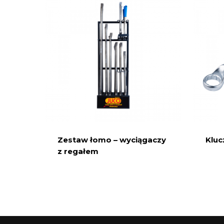
Zestaw łomo – wyciągaczy
Kluc
z regałem