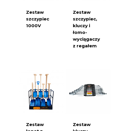
Zestaw
Zestaw
szczypiec
szczypiec,
1000V
kluczy i
łomo-
wyciągaczy
z regałem
Zestaw
Zestaw