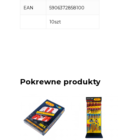
EAN
5906372858100
10szt
Pokrewne produkty