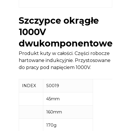
Szczypce okrągłe
1000V
dwukomponentowe
Produkt kuty w całości. Części robocze
hartowane indukcyjnie. Przystosowane
do pracy pod napięciem 1000V.
INDEX
S0019
45mm
160mm
170g