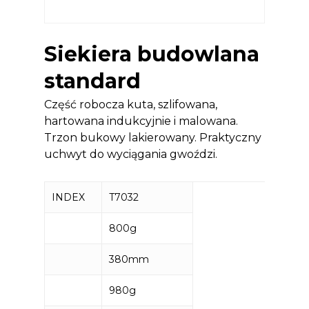
Siekiera budowlana
standard
Część robocza kuta, szlifowana,
hartowana indukcyjnie i malowana.
Trzon bukowy lakierowany. Praktyczny
uchwyt do wyciągania gwoździ.
INDEX
T7032
800g
380mm
980g