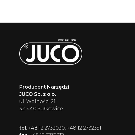
Producent Narzędzi
JUCO Sp. z o.o.
ul. Wolności 21
32-440 Sułkowice
tel.
+48 12 2732030, +48 12 2732351