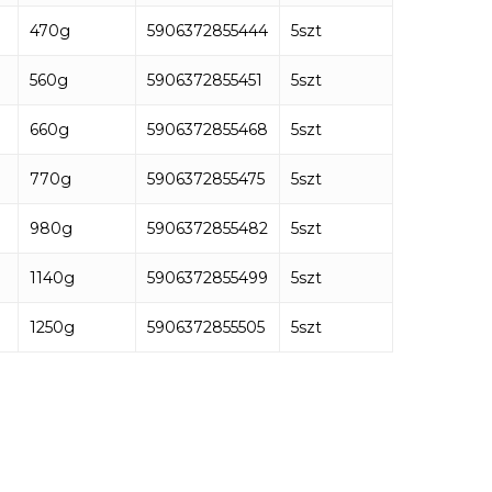
470g
5906372855444
5szt
560g
5906372855451
5szt
660g
5906372855468
5szt
770g
5906372855475
5szt
980g
5906372855482
5szt
1140g
5906372855499
5szt
1250g
5906372855505
5szt