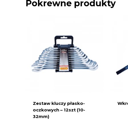
Pokrewne produkty
Zestaw kluczy płasko-
Wkrę
oczkowych – 12szt (10-
32mm)