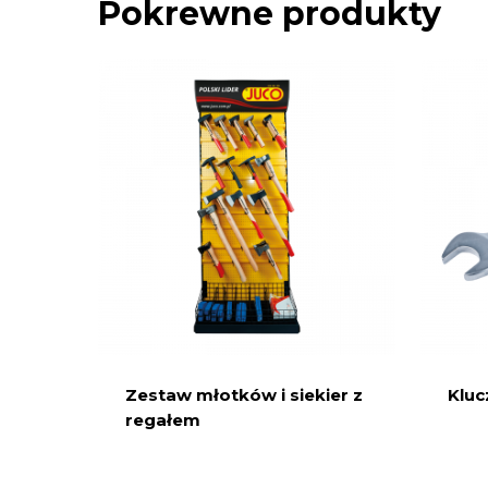
Pokrewne produkty
Zestaw młotków i siekier z
Kluc
regałem