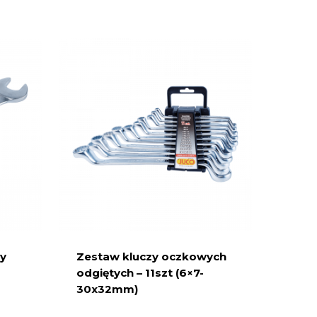
ny
Zestaw kluczy oczkowych
odgiętych – 11szt (6×7-
30x32mm)