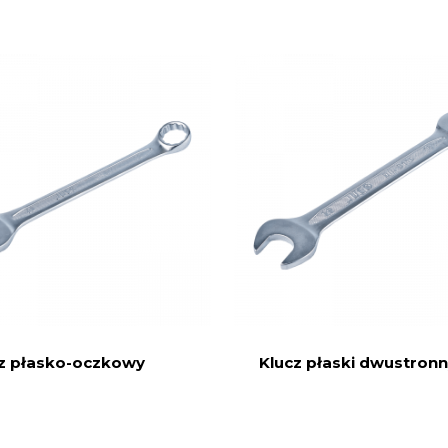
z płasko-oczkowy
Klucz płaski dwustron