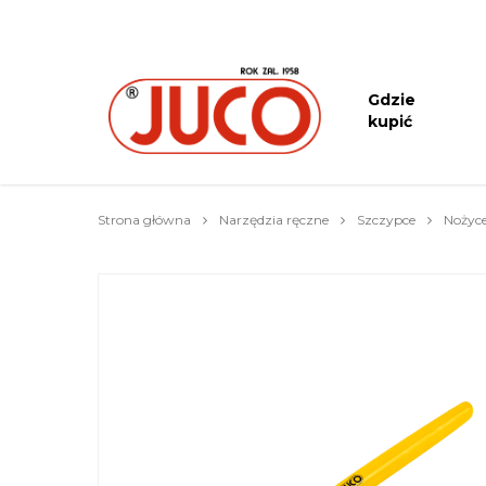
Gdzie
kupić
Strona główna
Narzędzia ręczne
Szczypce
Nożyce