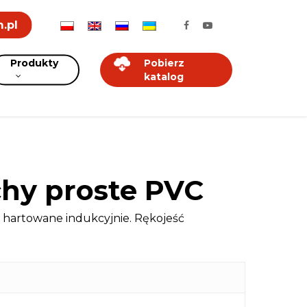
.pl
Produkty
Pobierz
katalog
chy proste PVC
e hartowane indukcyjnie. Rękojeść