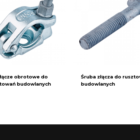
łącze obrotowe do
Śruba złącza do ruszt
ztowań budowlanych
budowlanych