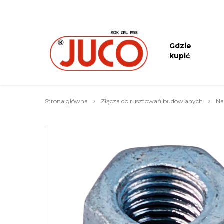
Gdzie
kupić
Strona główna
Złącza do rusztowań budowlanych
Na