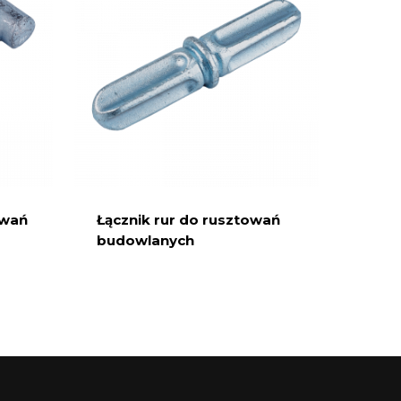
owań
Łącznik rur do rusztowań
budowlanych