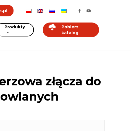
.pl
Produkty
Pobierz
katalog
erzowa złącza do
dowlanych