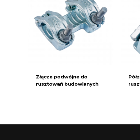
Złącze podwójne do
Półz
rusztowań budowlanych
rus