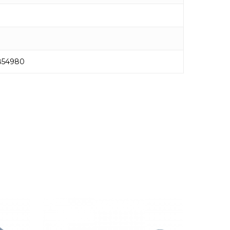
854980