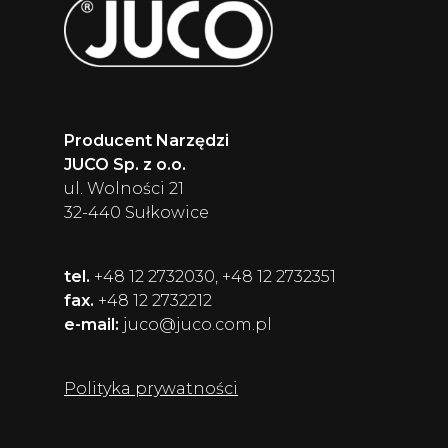
Producent Narzędzi
JUCO Sp. z o.o.
ul. Wolności 21
32-440 Sułkowice
tel.
+48 12 2732030, +48 12 2732351
fax.
+48 12 2732212
e-mail:
juco@juco.com.pl
Polityka prywatności