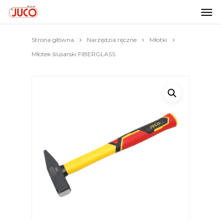
Strona główna
Narzędzia ręczne
Młotki
Młotek ślusarski FIBERGLASS