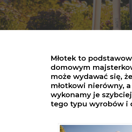
Młotek to podstawowe
domowym majsterkow
może wydawać się, że
młotkowi nierówny, a
wykonamy je szybciej 
tego typu wyrobów i 