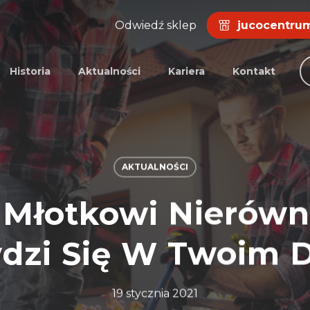
Odwiedź sklep
jucocentrum
Historia
Aktualności
Kariera
Kontakt
AKTUALNOŚCI
 Młotkowi Nierówny
dzi Się W Twoim
19 stycznia 2021