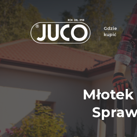
Gdzie
kupić
Młotek
Spraw