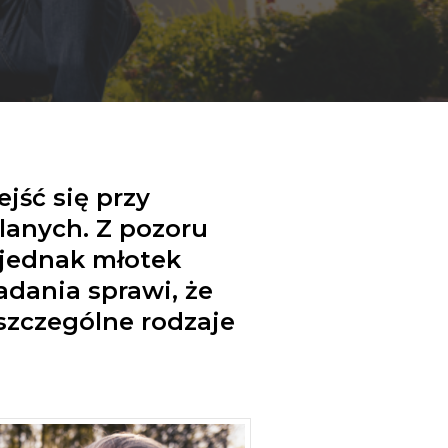
jść się przy
anych. Z pozoru
 jednak młotek
dania sprawi, że
oszczególne rodzaje