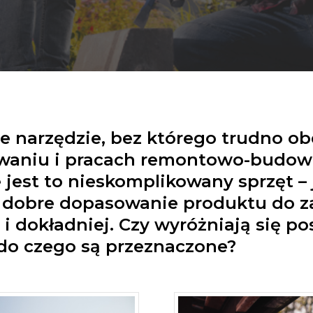
 narzędzie, bez którego trudno obe
aniu i pracach remontowo-budowl
 jest to nieskomplikowany sprzęt –
 dobre dopasowanie produktu do za
i dokładniej. Czy wyróżniają się p
do czego są przeznaczone?