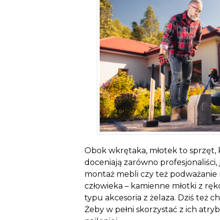
Obok wkrętaka, młotek to sprzęt, 
doceniają zarówno profesjonaliści,
montaż mebli czy też podważanie 
człowieka – kamienne młotki z ręko
typu akcesoria z żelaza. Dziś też
Żeby w pełni skorzystać z ich atry