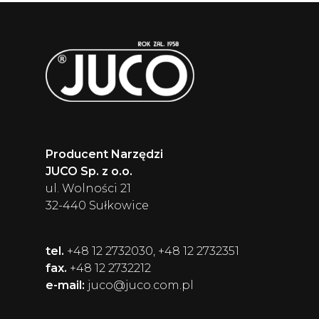
Producent Narzędzi
JUCO Sp. z o.o.
ul. Wolności 21
32-440 Sułkowice
tel.
+48 12 2732030, +48 12 2732351
fax.
+48 12 2732212
e-mail:
juco@juco.com.pl