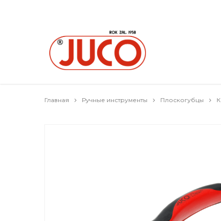
Главная
Ручные инструменты
Плоскогубцы
К