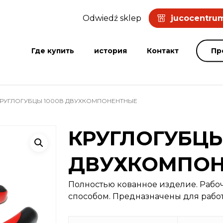
Odwiedź sklep
jucocentrum
Где купить
история
Контакт
Пр
РУГЛОГУБЦЫ 1000В ДВУХКОМПОНЕНТНЫЕ
КРУГЛОГУБЦЫ
ДВУХКОМПО
Полностью кованное изделие. Рабо
способом. Предназначены для рабо