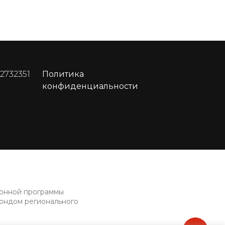
 2732351
Политика
конфиденциальности
ионной программы
фондом регионального