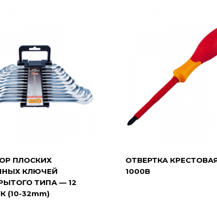
ОР ПЛОСКИХ
ОТВЕРТКА КРЕСТОВА
ЧНЫХ КЛЮЧЕЙ
1000В
РЫТОГО ТИПА — 12
К (10-32mm)