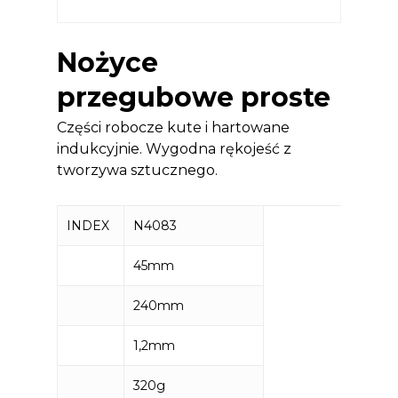
Nożyce
przegubowe proste
Części robocze kute i hartowane
indukcyjnie. Wygodna rękojeść z
tworzywa sztucznego.
INDEX
N4083
45mm
240mm
1,2mm
320g