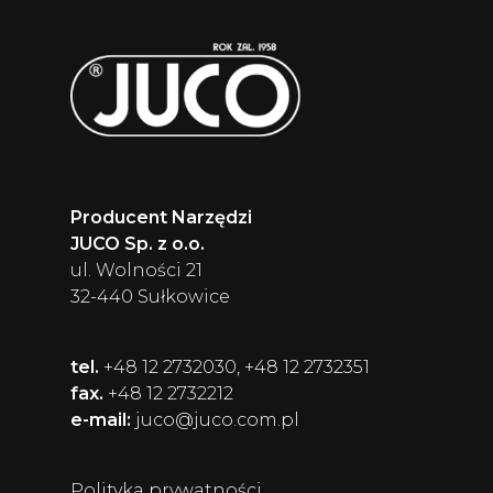
Producent Narzędzi
JUCO Sp. z o.o.
ul. Wolności 21
32-440 Sułkowice
tel.
+48 12 2732030, +48 12 2732351
fax.
+48 12 2732212
e-mail:
juco@juco.com.pl
Polityka prywatności