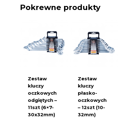
Pokrewne produkty
Zestaw
Zestaw
kluczy
kluczy
oczkowych
płasko-
odgiętych –
oczkowych
11szt (6×7-
– 12szt (10-
30x32mm)
32mm)