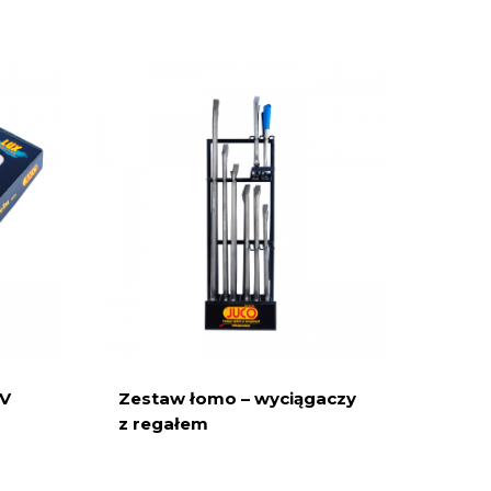
0V
Zestaw łomo – wyciągaczy
z regałem