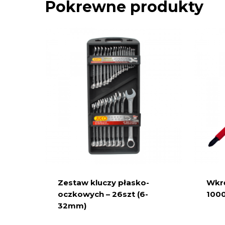
Pokrewne produkty
Zestaw kluczy płasko-
Wkr
oczkowych – 26szt (6-
100
32mm)