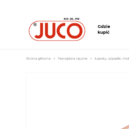
Gdzie
kupić
Strona główna
Narzędzia ręczne
Łopaty, szpadle, mo