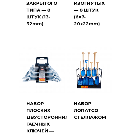
ЗАКРЫТОГО
ИЗОГНУТЫХ
ТИПА — 8
— 8 ШТУК
ШТУК (13-
(6×7-
32mm)
20x22mm)
НАБОР
НАБОР
ПЛОСКИХ
ЛОПАТСО
ДВУСТОРОННИХ
СТЕЛЛАЖОМ
ГАЕЧНЫХ
КЛЮЧЕЙ —