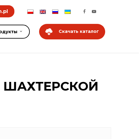
.pl
Скачать каталог
одукты
Я ШАХТЕРСКОЙ