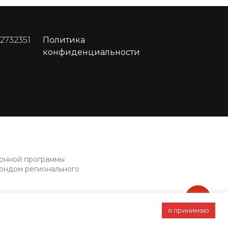
 2732351
Политика
конфиденциальности
ионной программы
фондом регионального
я принимаю