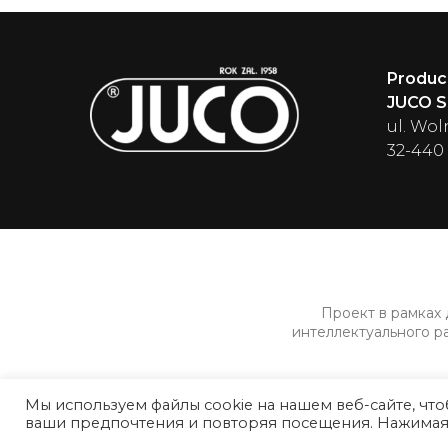
Produc
JUCO Sp
ul. Wol
32-440
Проект в рамках
интеллектуального р
Мы используем файлы cookie на нашем веб-сайте, чт
ваши предпочтения и повторяя посещения. Нажимая «