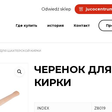
Odwiedź sklep
jucocentrum
Где купить
история
Контакт
Пр
ДЛЯ ШАХТЕРСКОЙ КИРКИ
ЧЕРЕНОК ДЛ
КИРКИ
INDEX
Z8019