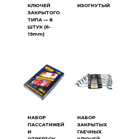
КЛЮЧЕЙ
ИЗОГНУТЫЙ
ЗАКРЫТОГО
ТИПА — 8
ШТУК (6-
19mm)
НАБОР
НАБОР
ПАССАТИЖЕЙ
ЗАКРЫТЫХ
И
ГАЕЧНЫХ
ОТВЕРТОК
КЛЮЧЕЙ