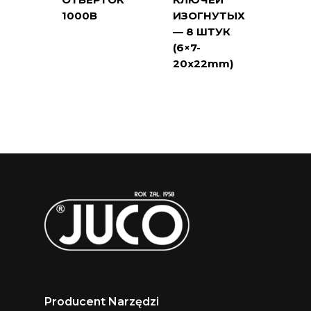
1000В
ИЗОГНУТЫХ
— 8 ШТУК
(6×7-
20x22mm)
Producent Narzędzi