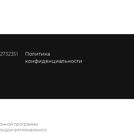
 2732351
Политика
конфиденциальности
ионной программы
фондом регионального