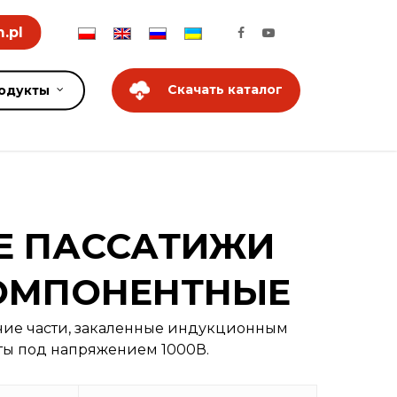
.pl
Скачать каталог
одукты
Е ПАССАТИЖИ
КОМПОНЕНТНЫЕ
чие части, закаленные индукционным
ты под напряжением 1000В.