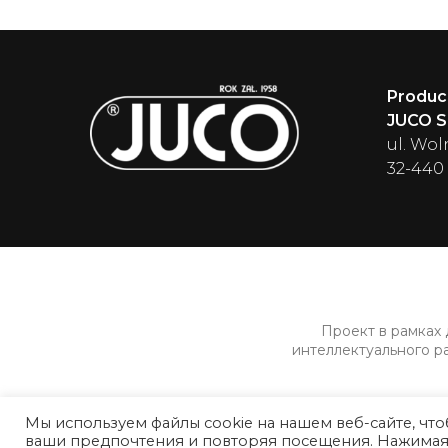
Produc
JUCO Sp
ul. Wol
32-440
Проект в рамках
интеллектуального р
Мы используем файлы cookie на нашем веб-сайте, чт
ваши предпочтения и повторяя посещения. Нажимая «