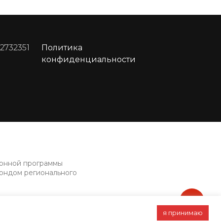
 2732351
Политика
конфиденциальности
ионной программы
фондом регионального
я принимаю