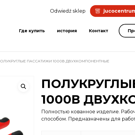
Odwiedź sklep
jucocentrum
Где купить
история
Контакт
Пр
ОЛУКРУГЛЫЕ ПАССАТИЖИ 1000В ДВУХКОМПОНЕНТНЫЕ
ПОЛУКРУГЛЫ
1000В ДВУХ
Полностью кованное изделие. Рабо
способом. Предназначены для рабо