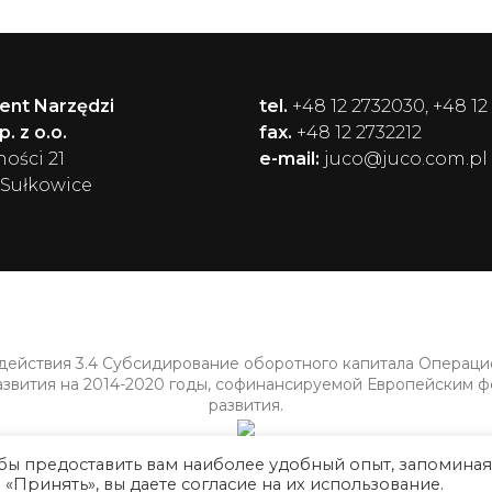
ent Narzędzi
tel.
+48 12 2732030, +48 12
. z o.o.
fax.
+48 12 2732212
ności 21
e-mail:
juco@juco.com.pl
 Sułkowice
 действия 3.4 Субсидирование оборотного капитала Операц
азвития на 2014-2020 годы, софинансируемой Европейским 
развития.
обы предоставить вам наиболее удобный опыт, запоминая
Принять», вы даете согласие на их использование.