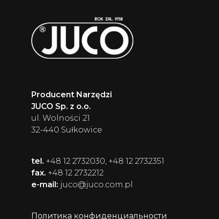
Producent Narzędzi
JUCO Sp. z o.o.
ul. Wolności 21
32-440 Sułkowice
tel.
+48 12 2732030, +48 12 2732351
fax.
+48 12 2732212
e-mail:
juco@juco.com.pl
Политика конфиденциальности