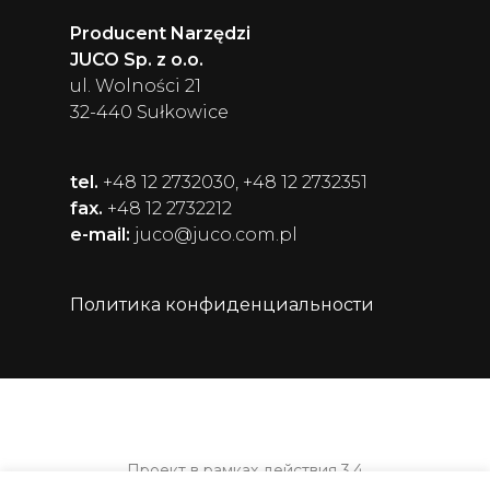
Producent Narzędzi
JUCO Sp. z o.o.
ul. Wolności 21
32-440 Sułkowice
tel.
+48 12 2732030, +48 12 2732351
fax.
+48 12 2732212
e-mail:
juco@juco.com.pl
Политика конфиденциальности
Проект в рамках действия 3.4