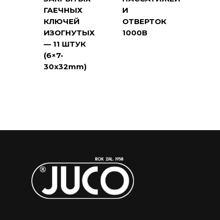
ГАЕЧНЫХ
И
КЛЮЧЕЙ
ОТВЕРТОК
ИЗОГНУТЫХ
1000В
— 11 ШТУК
(6×7-
30x32mm)