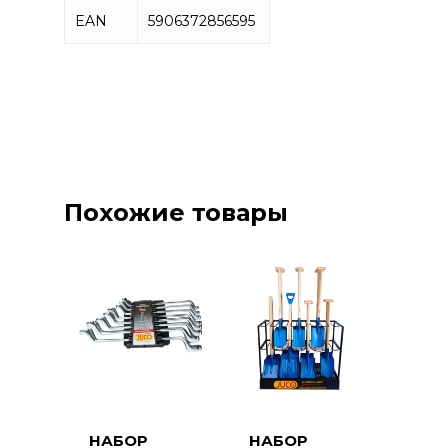
EAN
5906372856595
Похожие товары
НАБОР
НАБОР