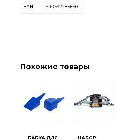
EAN
5906372856601
Похожие товары
БАБКА ДЛЯ
НАБОР