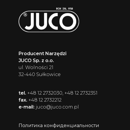
Producent Narzędzi
JUCO Sp. z o.o.
ul. Wolności 21
32-440 Sułkowice
tel.
+48 12 2732030, +48 12 2732351
fax.
+48 12 2732212
e-mail:
juco@juco.com.pl
Политика конфиденциальности