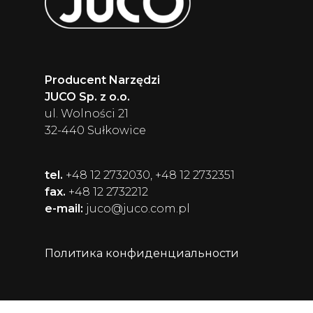
Producent Narzędzi
JUCO Sp. z o.o.
ul. Wolności 21
32-440 Sułkowice
tel.
+48 12 2732030, +48 12 2732351
fax.
+48 12 2732212
e-mail:
juco@juco.com.pl
Политика конфиденциальности