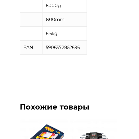
6000g
800mm
6,6kg
EAN
5906372852696
Похожие товары