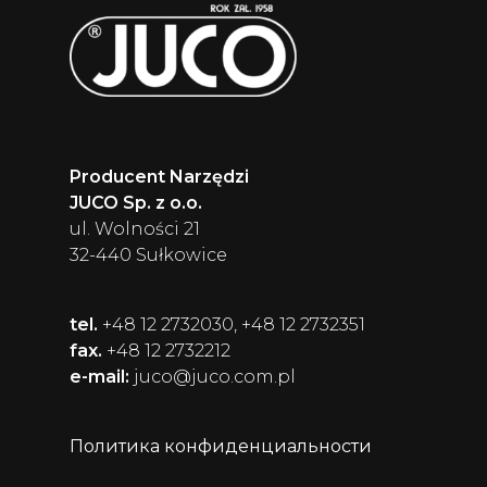
Producent Narzędzi
JUCO Sp. z o.o.
ul. Wolności 21
32-440 Sułkowice
tel.
+48 12 2732030, +48 12 2732351
fax.
+48 12 2732212
e-mail:
juco@juco.com.pl
Политика конфиденциальности