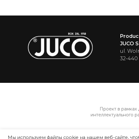
Produc
JUCO Sp
ul. Wol
32-440
Проект в рамках
интеллектуального р
Мы используем файлы cookie на нашем веб-сайте, чт