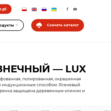
.pl
Скачать каталог
одукты
ЗНЕЧНЫЙ — LUX
ифованная, полированная, окрашенная
ые индукционным способом. Ясеневый
черенка защищена деревянным клином и