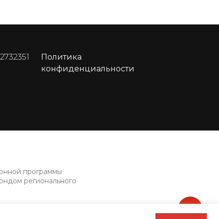
 2732351
Политика
конфиденциальности
ионной программы
фондом регионального