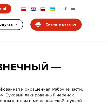
.pl
Скачать каталог
одукты
ЗНЕЧНЫЙ —
ифованная и окрашенная. Рабочие части,
м. Буковый лакированный черенок.
овым клином и металлической втулкой.