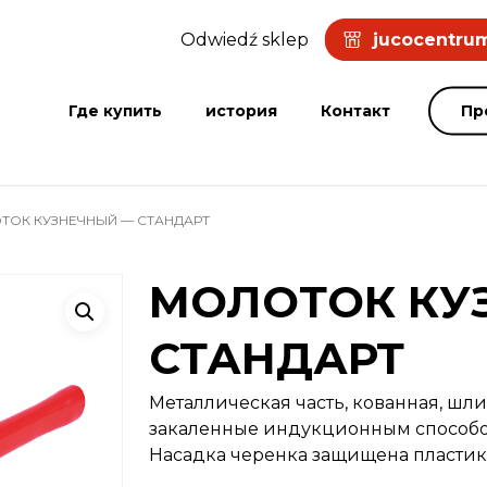
Odwiedź sklep
jucocentrum
Где купить
история
Контакт
Пр
ОК КУЗНЕЧНЫЙ — СТАНДАРТ
МОЛОТОК КУ
СТАНДАРТ
Металлическая часть, кованная, шл
закаленные индукционным способо
Насадка черенка защищена пластик