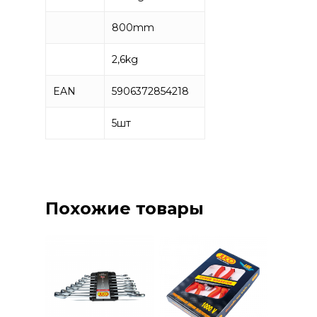
800mm
2,6kg
EAN
5906372854218
5
шт
Похожие товары