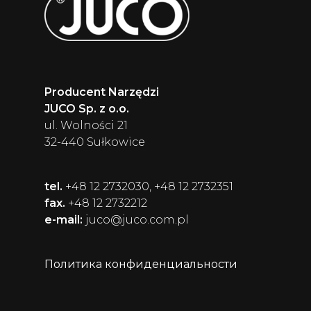
Producent Narzędzi
JUCO Sp. z o.o.
ul. Wolności 21
32-440 Sułkowice
tel.
+48 12 2732030, +48 12 2732351
fax.
+48 12 2732212
e-mail:
juco@juco.com.pl
Политика конфиденциальности