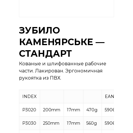
ЗУБИЛО
КАМЕНЯРСЬКЕ —
СТАНДАРТ
Кованые и шлифованные рабочие
части. Лакирован. Эргономичная
рукоятка из ПВХ.
INDEX
EAN
P3020
200mm
17mm
470g
59063728551
P3030
250mm
17mm
560g
59063728551