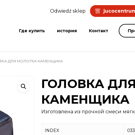
Odwiedź sklep
jucocentrum
Где купить
история
Контакт
Пр
ВКА ДЛЯ МОЛОТКА КАМЕНЩИКА
ГОЛОВКА ДЛ
КАМЕНЩИКА
Изготовлена из прочной смеси мягк
INDEX
033