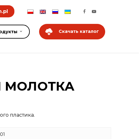
.pl
Скачать каталог
одукты
Я МОЛОТКА
ого пластика.
01