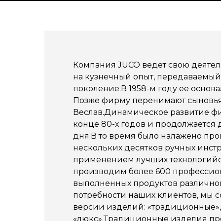
Компания JUCO ведет свою деятел
на кузнечный опыт, передаваемый
поколение.В 1958-м году ее основ
Позже фирму перенимают сыновь
Веслав.Динамическое развитие ф
конце 80-х годов и продолжается
дня.В то время было налажено пр
нескольких десятков ручных инстр
применением лучших технологий
производим более 600 профессио
выполненных продуктов различно
потребности наших клиентов, мы с
версии изделий: «традиционные», 
«люкс».Традиционные изделия пр