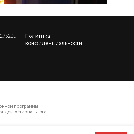
 2732351
Политика
конфиденциальности
ионной программы
фондом регионального