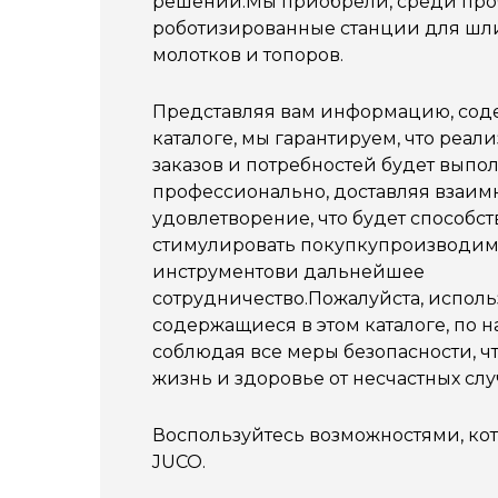
решений.Мы приобрели, среди про
роботизированные станции для ш
молотков и топоров.
Представляя вам информацию, сод
каталоге, мы гарантируем, что реал
заказов и потребностей будет выпо
профессионально, доставляя взаим
удовлетворение, что будет способст
стимулировать покупкупроизводи
инструментови дальнейшее
сотрудничество.Пожалуйста, исполь
содержащиеся в этом каталоге, по 
соблюдая все меры безопасности, ч
жизнь и здоровье от несчастных слу
Воспользуйтесь возможностями, ко
JUCO.