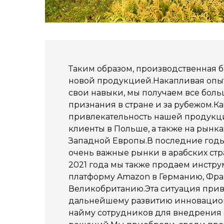
Таким образом, производственная 
новой продукцией.Накапливая опы
свои навыки, мы получаем все бол
признания в стране и за рубежом.Ка
привлекательность нашей продукц
клиенты в Польше, а также на рынка
Западной Европы.В последние годы
очень важные рынки в арабских стр
2021 года мы также продаем инстру
платформу Amazon в Германию, Фр
Великобританию.Эта ситуация прив
дальнейшему развитию инновацион
найму сотрудников для внедрения