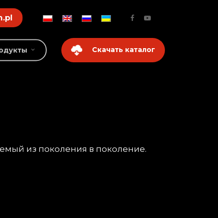
.pl
Скачать каталог
одукты
аемый из поколения в поколение.