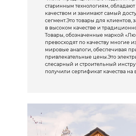
старинным технологиям, обладают
качеством и занимают самый дос
сегмент.Это товары для клиентов,
в высоком качестве и традиционно
Товары, обозначенные маркой «Люк
превосходят по качеству многие и
мировые аналоги, обеспечивая пр
привлекательные цены.Это электр
слесарный и строительный инстру
получили сертификат качества на 